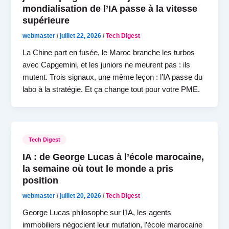
mondialisation de l’IA passe à la vitesse
supérieure
webmaster
/
juillet 22, 2026
/
Tech Digest
La Chine part en fusée, le Maroc branche les turbos
avec Capgemini, et les juniors ne meurent pas : ils
mutent. Trois signaux, une même leçon : l’IA passe du
labo à la stratégie. Et ça change tout pour votre PME.
Tech Digest
IA : de George Lucas à l’école marocaine,
la semaine où tout le monde a pris
position
webmaster
/
juillet 20, 2026
/
Tech Digest
George Lucas philosophe sur l’IA, les agents
immobiliers négocient leur mutation, l’école marocaine