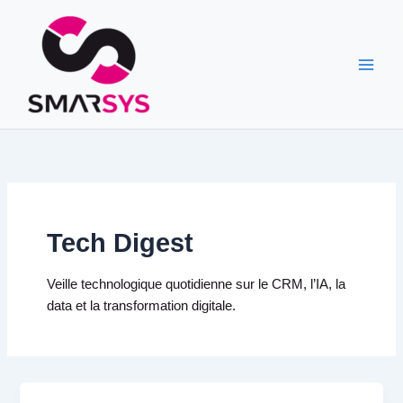
Aller
au
contenu
Tech Digest
Veille technologique quotidienne sur le CRM, l’IA, la
data et la transformation digitale.