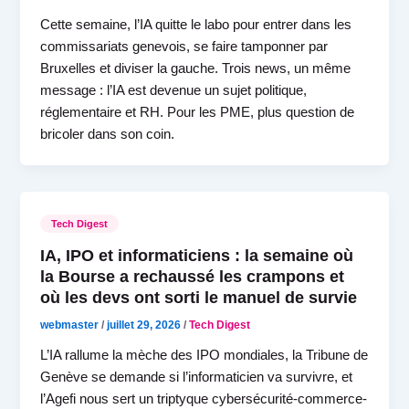
Cette semaine, l’IA quitte le labo pour entrer dans les
commissariats genevois, se faire tamponner par
Bruxelles et diviser la gauche. Trois news, un même
message : l’IA est devenue un sujet politique,
réglementaire et RH. Pour les PME, plus question de
bricoler dans son coin.
Tech Digest
IA, IPO et informaticiens : la semaine où
la Bourse a rechaussé les crampons et
où les devs ont sorti le manuel de survie
webmaster
/
juillet 29, 2026
/
Tech Digest
L’IA rallume la mèche des IPO mondiales, la Tribune de
Genève se demande si l’informaticien va survivre, et
l’Agefi nous sert un triptyque cybersécurité-commerce-