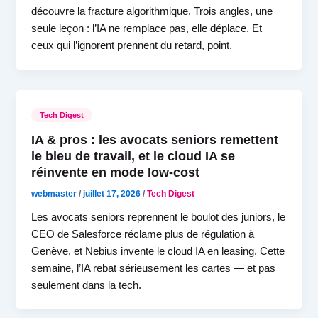
découvre la fracture algorithmique. Trois angles, une
seule leçon : l’IA ne remplace pas, elle déplace. Et
ceux qui l’ignorent prennent du retard, point.
Tech Digest
IA & pros : les avocats seniors remettent
le bleu de travail, et le cloud IA se
réinvente en mode low-cost
webmaster
/
juillet 17, 2026
/
Tech Digest
Les avocats seniors reprennent le boulot des juniors, le
CEO de Salesforce réclame plus de régulation à
Genève, et Nebius invente le cloud IA en leasing. Cette
semaine, l’IA rebat sérieusement les cartes — et pas
seulement dans la tech.