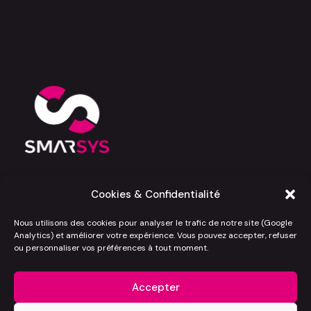
Development Booster — Consulting cloud,
Cookies & Confidentialité
Salesforce et IA pour les entreprises qui
veulent avancer vite, bien, et sans
Nous utilisons des cookies pour analyser le trafic de notre site (Google
mauvaises surprises.
Analytics) et améliorer votre expérience. Vous pouvez accepter, refuser
ou personnaliser vos préférences à tout moment.
Politique de cookies (UE)
Mentions légales
Accepter
Politique de confidentialité