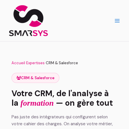
Aller
au
contenu
Accueil
›
Expertises
›
CRM & Salesforce
CRM & Salesforce
Votre CRM, de l'analyse à
la
— on gère tout
formation
Pas juste des intégrateurs qui configurent selon
votre cahier des charges. On analyse votre métier,