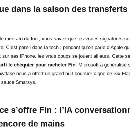
e dans la saison des transferts 
le mercato du foot, vous savez que les vraies signatures se
re. C’est pareil dans la tech : pendant qu’on parle d’Apple q
 sur ses iPhone, les vrais coups se jouent ailleurs. Cette s
orti le chéquier pour racheter Fin
, Microsoft a généralisé
owflake nous a offert un grand huit boursier digne de Six Flag
a sauce Smarsys.
ce s’offre Fin : l’IA conversation
encore de mains