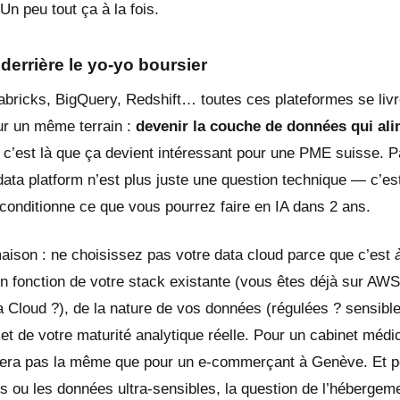
Un peu tout ça à la fois.
 derrière le yo-yo boursier
bricks, BigQuery, Redshift… toutes ces plateformes se livre
ur un même terrain :
devenir la couche de données qui ali
t c’est là que ça devient intéressant pour une PME suisse. P
data platform n’est plus juste une question technique — c’es
 conditionne ce que vous pourrez faire en IA dans 2 ans.
aison : ne choisissez pas votre data cloud parce que c’est
n fonction de votre stack existante (vous êtes déjà sur AWS
 Cloud ?), de la nature de vos données (régulées ? sensible
et de votre maturité analytique réelle. Pour un cabinet médi
sera pas la même que pour un e-commerçant à Genève. Et p
s ou les données ultra-sensibles, la question de l’hébergem