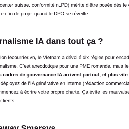
center suisse, conformité nLPD) mérite d’être posée dès le 
n fin de projet quand le DPO se réveille.
urnalisme IA dans tout ça ?
elon lecourrier.vn, le Vietnam a dévoilé dix règles pour encad
urnalisme. C’est anecdotique pour une PME romande, mais le 
s cadres de gouvernance IA arrivent partout, et plus vite
 déployez de l’IA générative en interne (rédaction commercia
mencez à écrire votre propre charte. Ça évite les mauvaise
clients.
-away Smarsys