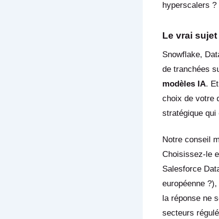
hyperscalers ? 
Le vrai sujet
Snowflake, Data
de tranchées s
modèles IA
. E
choix de votre 
stratégique qui
Notre conseil m
Choisissez-le e
Salesforce Data
européenne ?), 
la réponse ne 
secteurs régulé