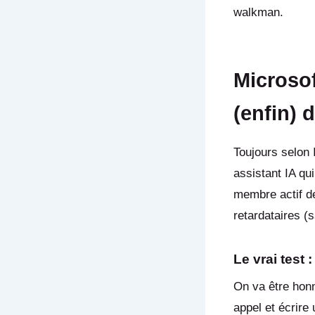
walkman.
Microsof
(enfin) 
Toujours selon 
assistant IA qu
membre actif de 
retardataires (
Le vrai test
On va être honn
appel et écrire