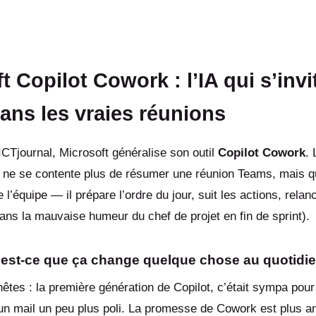
t Copilot Cowork : l’IA qui s’invi
dans les vraies réunions
ICTjournal, Microsoft généralise son outil
Copilot Cowork
. 
i ne se contente plus de résumer une réunion Teams, mais q
l’équipe — il prépare l’ordre du jour, suit les actions, relan
sans la mauvaise humeur du chef de projet en fin de sprint).
 : est-ce que ça change quelque chose au quotidi
êtes : la première génération de Copilot, c’était sympa pou
 un mail un peu plus poli. La promesse de Cowork est plus 