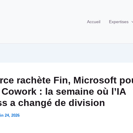
Accueil
Expertises
rce rachète Fin, Microsoft p
 Cowork : la semaine où l’IA
s a changé de division
in 24, 2026