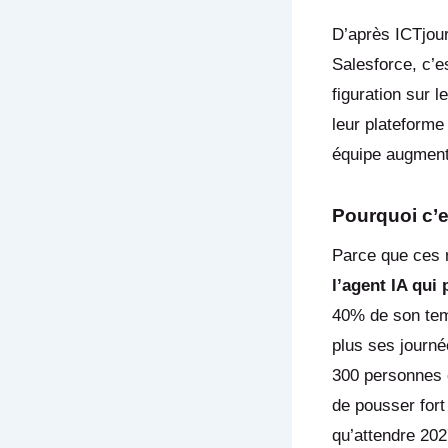
D’après ICTjour
Salesforce, c’e
figuration sur l
leur plateforme
équipe augmenté
Pourquoi c’
Parce que ces r
l’agent IA qui 
40% de son temp
plus ses journé
300 personnes e
de pousser fort
qu’attendre 202