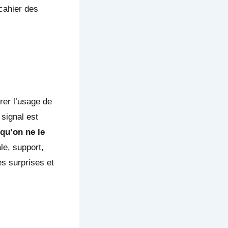
cahier des
rer l’usage de
signal est
 qu’on ne le
le, support,
s surprises et