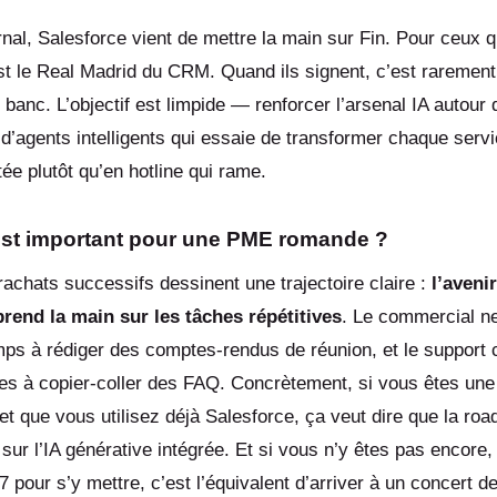
nal, Salesforce vient de mettre la main sur Fin. Pour ceux q
st le Real Madrid du CRM. Quand ils signent, c’est rarement 
e banc. L’objectif est limpide — renforcer l’arsenal IA autour
 d’agents intelligents qui essaie de transformer chaque servi
e plutôt qu’en hotline qui rame.
est important pour une PME romande ?
achats successifs dessinent une trajectoire claire :
l’aveni
prend la main sur les tâches répétitives
. Le commercial n
s à rédiger des comptes-rendus de réunion, et le support c
es à copier-coller des FAQ. Concrètement, si vous êtes une
t que vous utilisez déjà Salesforce, ça veut dire que la ro
 sur l’IA générative intégrée. Et si vous n’y êtes pas encore,
7 pour s’y mettre, c’est l’équivalent d’arriver à un concert 