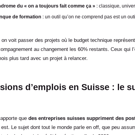
drome du « on a toujours fait comme ça »
: classique, univer
nque de formation
: un outil qu’on ne comprend pas est un outil
on voit passer des projets où le budget technique représen
ccompagnement au changement les 60% restants. Ceux qui l’
ois plus tard avec un projet à relancer.
ions d’emplois en Suisse : le su
 rapporte que
des entreprises suisses suppriment des pos
y est. Le sujet dont tout le monde parle en off, que peu assu