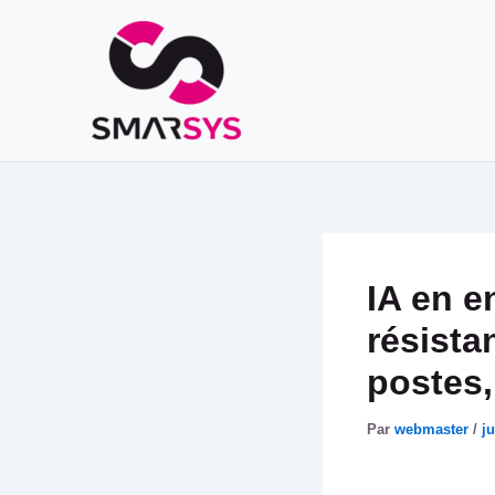
Aller
au
contenu
IA en e
résista
postes,
Par
webmaster
/
ju