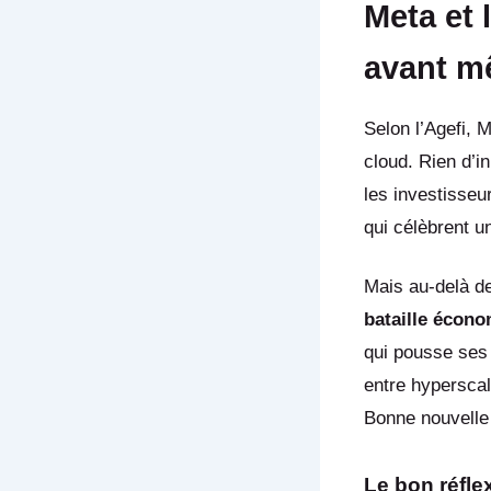
Meta et 
avant m
Selon l’Agefi, 
cloud. Rien d’i
les investisse
qui célèbrent un
Mais au-delà de 
bataille écono
qui pousse ses
entre hyperscale
Bonne nouvelle
Le bon réfle