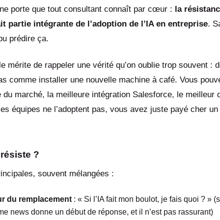
ne porte que tout consultant connaît par cœur :
la résistan
t partie intégrante de l’adoption de l’IA en entreprise
. S
pu prédire ça.
 le mérite de rappeler une vérité qu’on oublie trop souvent : d
pas comme installer une nouvelle machine à café. Vous pouve
 du marché, la meilleure intégration Salesforce, le meilleur
es équipes ne l’adoptent pas, vous avez juste payé cher un 
résiste ?
rincipales, souvent mélangées :
ur du remplacement
: « Si l’IA fait mon boulot, je fais quoi ? » (s
ème news donne un début de réponse, et il n’est pas rassurant)