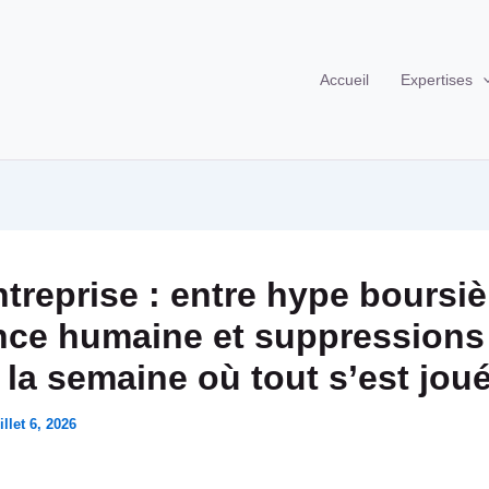
Accueil
Expertises
ntreprise : entre hype boursiè
nce humaine et suppressions
 la semaine où tout s’est jou
illet 6, 2026