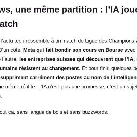
ws, une même partition : l’IA jo
atch
 l’actu tech ressemble à un match de Ligue des Champions à
D’un côté,
Meta qui fait bondir son cours en Bourse
avec 
 l’autre,
les entreprises suisses qui découvrent que l’IA, c
humains résistent au changement
. Et pour finir, quelques b
i
suppriment carrément des postes au nom de l’intelligence
ne même réalité : l’IA n’est plus une promesse, c’est un suje
.
out ça, sans langue de bois et sans buzzwords.