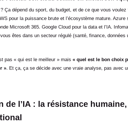
? Ça dépend du sport, du budget, et de ce que vous voulez f
AWS pour la puissance brute et l’écosystème mature. Azure 
nde Microsoft 365. Google Cloud pour la data et l’IA. Infom
 vous êtes dans un secteur régulé (santé, finance, données u
st pas « qui est le meilleur » mais
« quel est le bon choix
r »
. Et ça, ça se décide avec une vraie analyse, pas avec u
 de l’IA : la résistance humaine,
tional