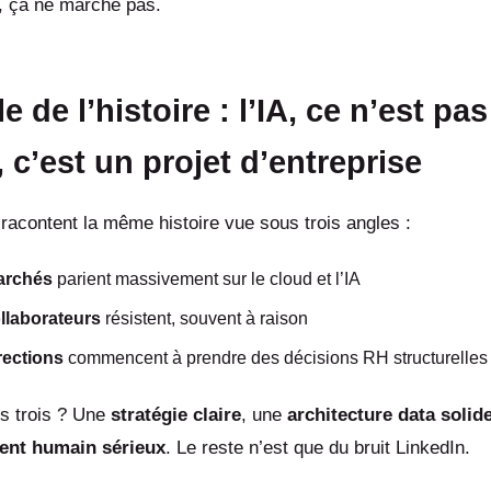
 ça ne marche pas.
 de l’histoire : l’IA, ce n’est pa
, c’est un projet d’entreprise
racontent la même histoire vue sous trois angles :
archés
parient massivement sur le cloud et l’IA
llaborateurs
résistent, souvent à raison
rections
commencent à prendre des décisions RH structurelles
es trois ? Une
stratégie claire
, une
architecture data solid
nt humain sérieux
. Le reste n’est que du bruit LinkedIn.