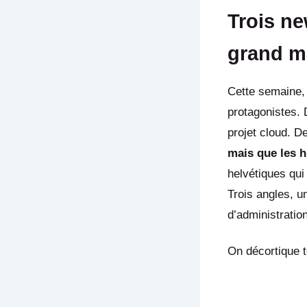
Trois ne
grand m
Cette semaine,
protagonistes. 
projet cloud. De
mais que les 
helvétiques qu
Trois angles, u
d’administration
On décortique t