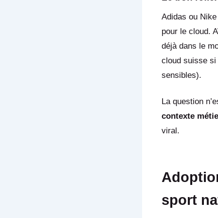
Adidas ou Nike 
pour le cloud. 
déjà dans le mo
cloud suisse si
sensibles).
La question n’e
contexte métie
viral.
Adoption
sport na