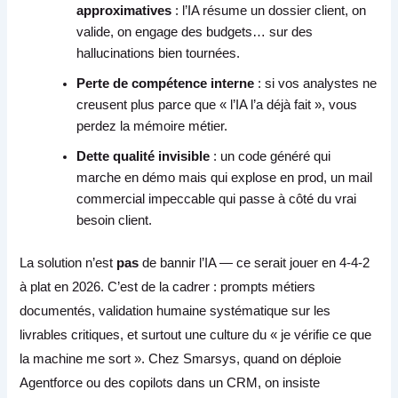
approximatives
: l’IA résume un dossier client, on
valide, on engage des budgets… sur des
hallucinations bien tournées.
Perte de compétence interne
: si vos analystes ne
creusent plus parce que « l’IA l’a déjà fait », vous
perdez la mémoire métier.
Dette qualité invisible
: un code généré qui
marche en démo mais qui explose en prod, un mail
commercial impeccable qui passe à côté du vrai
besoin client.
La solution n’est
pas
de bannir l’IA — ce serait jouer en 4-4-2
à plat en 2026. C’est de la cadrer : prompts métiers
documentés, validation humaine systématique sur les
livrables critiques, et surtout une culture du « je vérifie ce que
la machine me sort ». Chez Smarsys, quand on déploie
Agentforce ou des copilots dans un CRM, on insiste