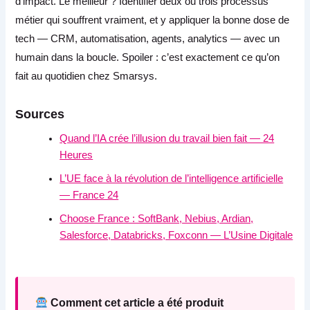
d’impact. Le meilleur ? Identifier deux ou trois processus
métier qui souffrent vraiment, et y appliquer la bonne dose de
tech — CRM, automatisation, agents, analytics — avec un
humain dans la boucle. Spoiler : c’est exactement ce qu’on
fait au quotidien chez Smarsys.
Sources
Quand l’IA crée l’illusion du travail bien fait — 24
Heures
L’UE face à la révolution de l’intelligence artificielle
— France 24
Choose France : SoftBank, Nebius, Ardian,
Salesforce, Databricks, Foxconn — L’Usine Digitale
Comment cet article a été produit