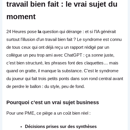
travail bien fait : le vrai sujet du
moment
24 Heures pose
la
question qui dérange : et si l’IA générait
surtout l’illusion d’un travail bien fait ? Le syndrome est connu
de tous ceux qui ont déjà reçu un rapport rédigé par un
collègue un peu trop ami avec ChatGPT : ça
sonne
juste,
c’est bien structuré, les phrases font des claquettes… mais
quand on gratte, il manque la substance. C’est le syndrome
du joueur qui fait trois petits ponts dans son rond central avant
de perdre le ballon : du style, peu de fond.
Pourquoi c’est un vrai sujet business
Pour une PME, ce piège a un coût bien réel :
Décisions prises sur des synthèses