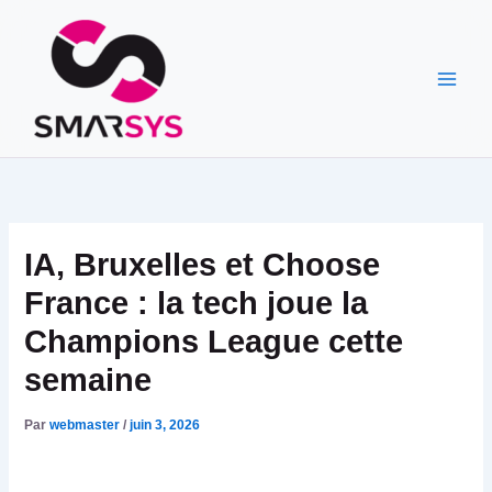
Aller
au
contenu
IA, Bruxelles et Choose
France : la tech joue la
Champions League cette
semaine
Par
webmaster
/
juin 3, 2026