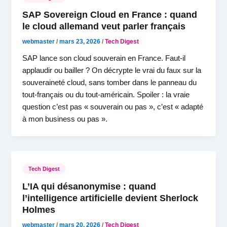
SAP Sovereign Cloud en France : quand
le cloud allemand veut parler français
webmaster
/
mars 23, 2026
/
Tech Digest
SAP lance son cloud souverain en France. Faut-il
applaudir ou bailler ? On décrypte le vrai du faux sur la
souveraineté cloud, sans tomber dans le panneau du
tout-français ou du tout-américain. Spoiler : la vraie
question c’est pas « souverain ou pas », c’est « adapté
à mon business ou pas ».
Tech Digest
L’IA qui désanonymise : quand
l’intelligence artificielle devient Sherlock
Holmes
webmaster
/
mars 20, 2026
/
Tech Digest