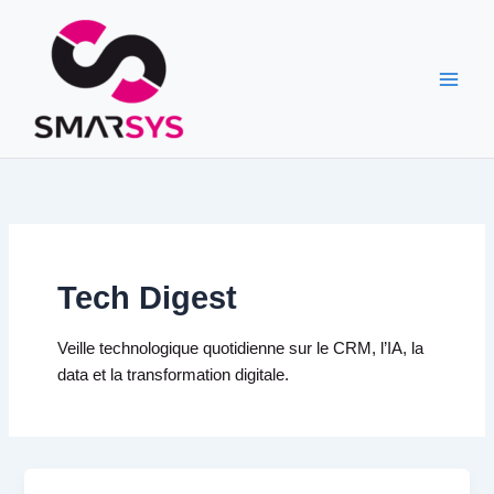
Aller
au
contenu
Tech Digest
Veille technologique quotidienne sur le CRM, l’IA, la
data et la transformation digitale.