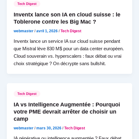
Tech Digest
Inventx lance son IA en cloud suisse : le
Toblerone contre les Big Mac ?
webmaster
/
avril 1, 2026
/
Tech Digest
Inventx lance un service IA sur cloud suisse pendant
que Mistral lève 830 M$ pour un data center européen.
Cloud souverain vs. hyperscalers : faux débat ou vrai
choix stratégique ? On décrypte sans bullshit.
Tech Digest
IA vs Intelligence Augmentée : Pourquoi
votre PME devrait arrêter de choisir un
camp
webmaster
/
mars 30, 2026
/
Tech Digest
IA générative ou intelligence augmentée ? Faux débat.