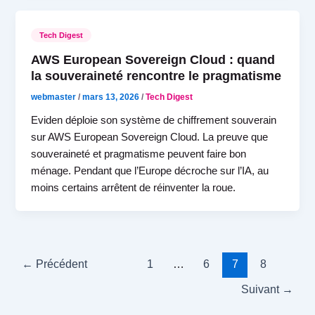
Tech Digest
AWS European Sovereign Cloud : quand
la souveraineté rencontre le pragmatisme
webmaster
/
mars 13, 2026
/
Tech Digest
Eviden déploie son système de chiffrement souverain
sur AWS European Sovereign Cloud. La preuve que
souveraineté et pragmatisme peuvent faire bon
ménage. Pendant que l’Europe décroche sur l’IA, au
moins certains arrêtent de réinventer la roue.
←
Précédent
1
…
6
7
8
Suivant
→